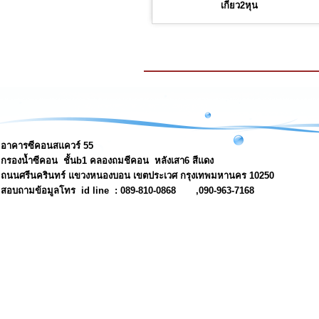
เกียว2หุน
อาคารซีคอนสแควร์ 55
กรองน้ำซีคอน ชั้นb1 คลองถมชีคอน หลังเสา6 สีแดง
ถนนศรีนครินทร์ แขวงหนองบอน เขตประเวศ กรุงเทพมหานคร 10250
สอบถามข้อมูลโทร id line : 089-810-0868 ,090-963-7168