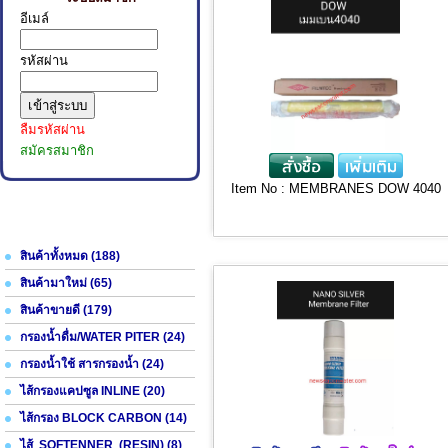
อีเมล์
รหัสผ่าน
ลืมรหัสผ่าน
สมัครสมาชิก
Item No : MEMBRANES DOW 4040
หมวดหมู่สินค้า/บริการ
สินค้าทั้งหมด (188)
สินค้ามาใหม่ (65)
สินค้าขายดี (179)
กรองน้ำดื่ม/WATER PITER (24)
กรองน้ำใช้ สารกรองน้ำ (24)
ไส้กรองแคปซูล INLINE (20)
ไส้กรอง BLOCK CARBON (14)
ไส้ SOFTENNER (RESIN) (8)