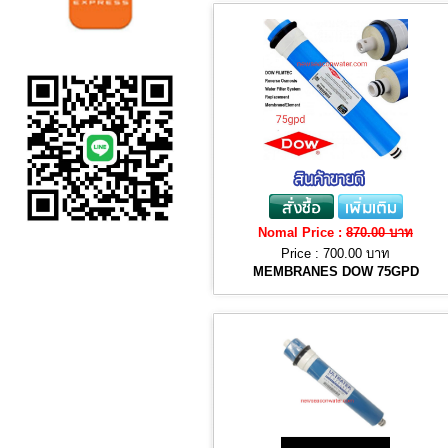
Nomal Price :
870.00 บาท
Price :
700.00 บาท
MEMBRANES DOW 75GPD